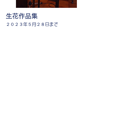
生花作品集
２０２３年５月２８日まで