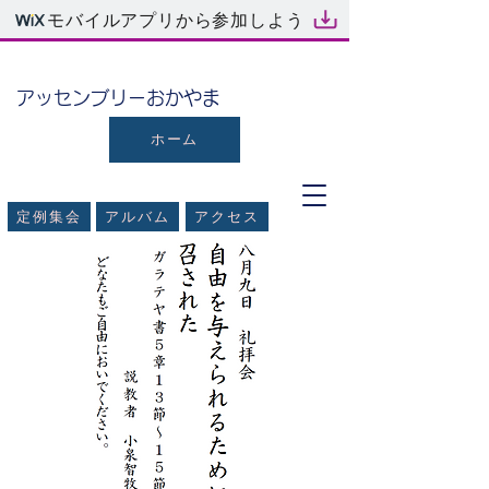
モバイルアプリから参加しよう
​アッセンブリーおかやま
ホーム
定例集会
アルバム
アクセス