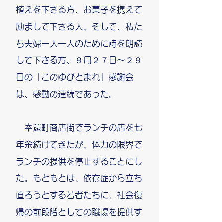
植えを下さる方、お菓子を携えて
励まして下さる人、そして、私た
ち夫婦一人一人のために詩を朗読
して下さる方、９月２７日～２９
日の「このゆびとまれ」感謝会
は、感動の連続であった。
奉還町商店街でランチの店を七
年余続けてきたが、体力の限界で
ランチの提供を停止することにし
た。もともとは、依存症から立ち
直ろうとする若者たちに、社会復
帰の前段階としての職場を提供す