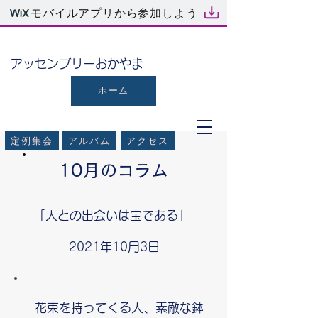
モバイルアプリから参加しよう
​アッセンブリーおかやま
ホーム
定例集会
アルバム
アクセス
10月のコラム
「人との出会いは宝である」
2021年10月3日
花束を持ってくる人、素敵な鉢