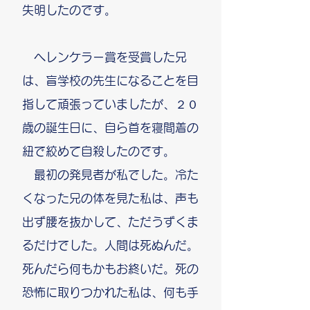
失明したのです。
ヘレンケラー賞を受賞した兄
は、盲学校の先生になることを目
指して頑張っていましたが、２０
歳の誕生日に、自ら首を寝間着の
紐で絞めて自殺したのです。
最初の発見者が私でした。冷た
くなった兄の体を見た私は、声も
出ず腰を抜かして、ただうずくま
るだけでした。人間は死ぬんだ。
死んだら何もかもお終いだ。死の
恐怖に取りつかれた私は、何も手