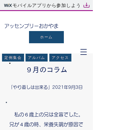
モバイルアプリから参加しよう
​アッセンブリーおかやま
ホーム
定例集会
アルバム
アクセス
９月のコラム
「やり直しは出来る」2021年9月3日
私の６歳上の兄は全盲でした。
兄が４歳の時、栄養失調が原因で