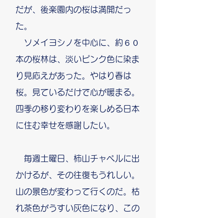
だが、後楽園内の桜は満開だっ
た。
ソメイヨシノを中心に、約６０
本の桜林は、淡いピンク色に染ま
り見応えがあった。やはり春は
桜。見ているだけで心が暖まる。
四季の移り変わりを楽しめる日本
に住む幸せを感謝したい。
毎週土曜日、柿山チャペルに出
かけるが、その往復もうれしい。
山の景色が変わって行くのだ。枯
れ茶色がうすい灰色になり、この