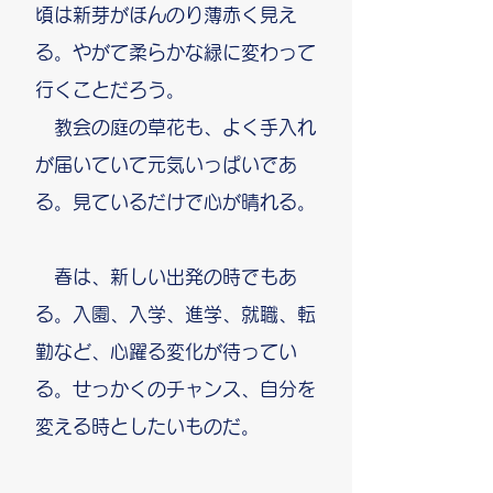
頃は新芽がほんのり薄赤く見え
る。やがて柔らかな緑に変わって
行くことだろう。
教会の庭の草花も、よく手入れ
が届いていて元気いっぱいであ
る。見ているだけで心が晴れる。
春は、新しい出発の時でもあ
る。入園、入学、進学、就職、転
勤など、心躍る変化が待ってい
る。せっかくのチャンス、自分を
変える時としたいものだ。