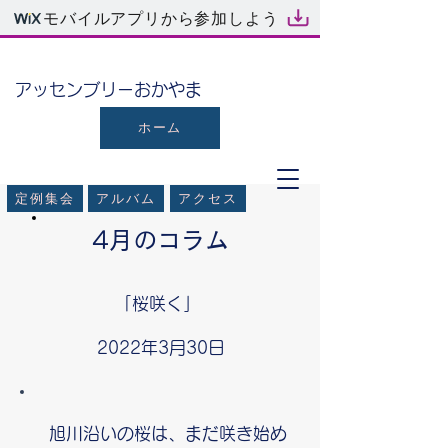
モバイルアプリから参加しよう
​アッセンブリーおかやま
ホーム
定例集会
アルバム
アクセス
4月のコラム
「桜咲く」
2022年3月30日
旭川沿いの桜は、まだ咲き始め