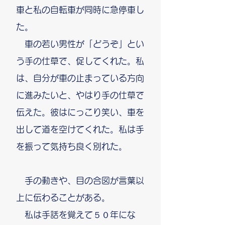
車と私の自転車が同時に急停車し
た。
車の若い男性が「どうぞ」とい
う手の仕草で、促してくれた。私
は、自分が車の止まっている方向
に進みたいと、やはり手の仕草で
伝えた。彼はにっこり笑い、車を
出して道を空けてくれた。私は手
を振って気持ち良く別れた。
手の動きや、目の合図が言葉以
上に伝わることがある。
私は手話を覚えて５０年にな