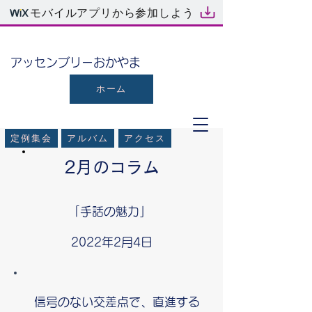
モバイルアプリから参加しよう
​アッセンブリーおかやま
ホーム
定例集会
アルバム
アクセス
2月のコラム
「手話の魅力」
2022年2月4日
信号のない交差点で、直進する