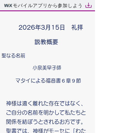
モバイルアプリから参加しよう
2026年3月15日 礼拝
説教概要
聖なる名前
小泉美早子師
マタイによる福音書６章９節
神様は遠く離れた存在ではなく、
ご自分の名前を明かして私たちと
関係を結ぼうとされるお方です。
聖書では、神様がモーセに「わた